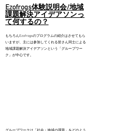
Ezofrogs体験説明会/地域
課題解決アイデアソンっ
て何するの？
もちろんEzofrogsのプログラムの紹介はさせてもら
いますが、主には参加してくれる皆さん同士による
地域課題解決アイデアソンという「グループワー
ク」が中心です。
グループワークは「社会・地域の課題」をどのよう