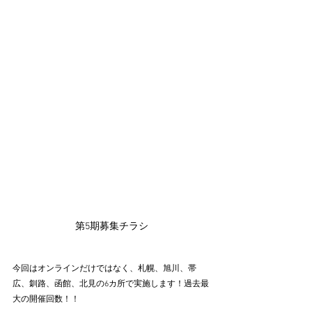
第5期募集チラシ
今回はオンラインだけではなく、札幌、旭川、帯
広、釧路、函館、北見の6カ所で実施します！過去最
大の開催回数！！