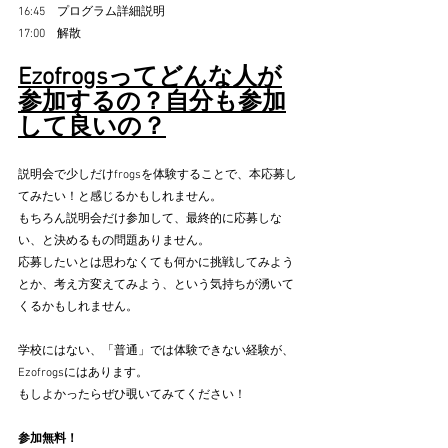
16:45　プログラム詳細説明
17:00　解散
Ezofrogsってどんな人が
参加するの？自分も参加
して良いの？
説明会で少しだけfrogsを体験することで、本応募し
てみたい！と感じるかもしれません。
もちろん説明会だけ参加して、最終的に応募しな
い、と決めるもの問題ありません。
応募したいとは思わなくても何かに挑戦してみよう
とか、考え方変えてみよう、という気持ちが湧いて
くるかもしれません。
学校にはない、「普通」では体験できない経験が、
Ezofrogsにはあります。
もしよかったらぜひ覗いてみてください！
参加無料！