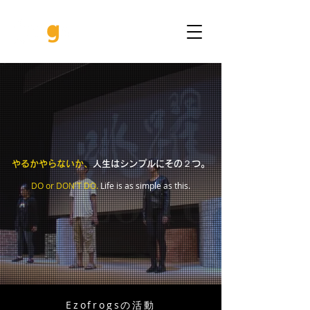
やるかやらないか、
人生はシンプルにその２つ。
DO or DON'T DO.
Life is as simple as this.
Ezofrogsの活動