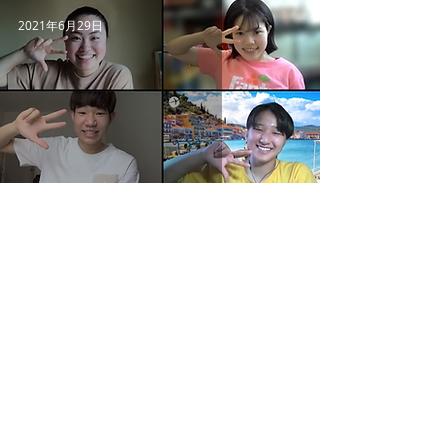
2021年6月29日
Ezofrogs第１期生決定！
7
/
7
一般社団法人Ezofrogs