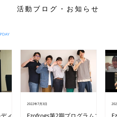
活動ブログ・お知らせ
APDAY
2022年7月3日
20
ルディ
Ezofrogs第2期プログラムス
E