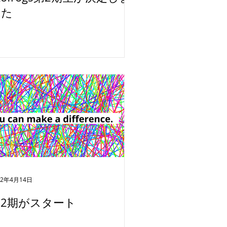
した
22年4月14日
第2期がスタート