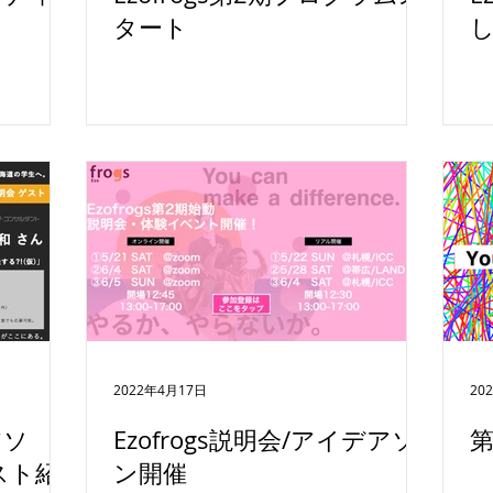
タート
2022年4月17日
20
アソ
Ezofrogs説明会/アイデアソ
ゲスト紹
ン開催