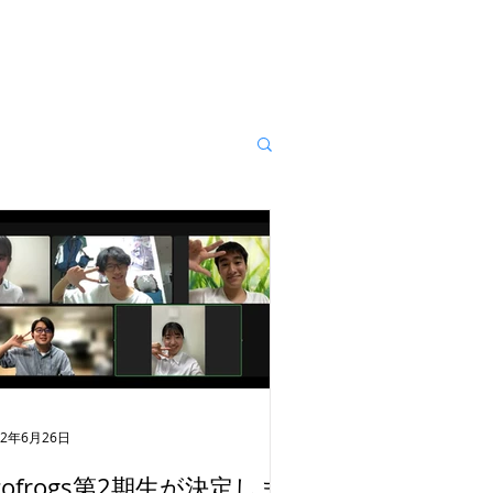
22年6月26日
zofrogs第2期生が決定しま