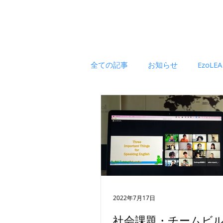
全ての記事
お知らせ
EzoLE
2022年7月17日
社会課題・チームビ