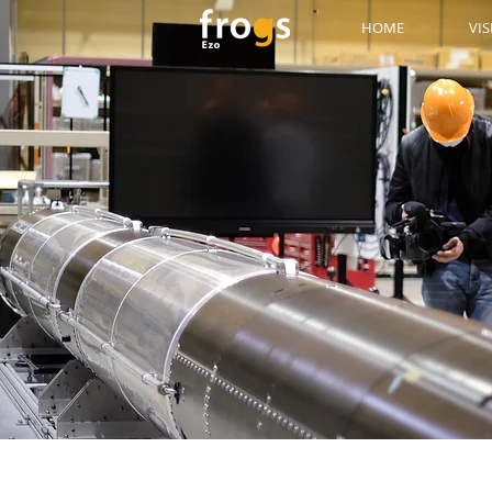
HOME
VI