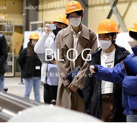
SION
ABOUT
GRADUATES
DONATION
S
BLOG
活動報告・お知らせ