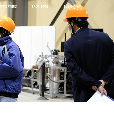
UPPORTERS
SPONSORS
BLOG