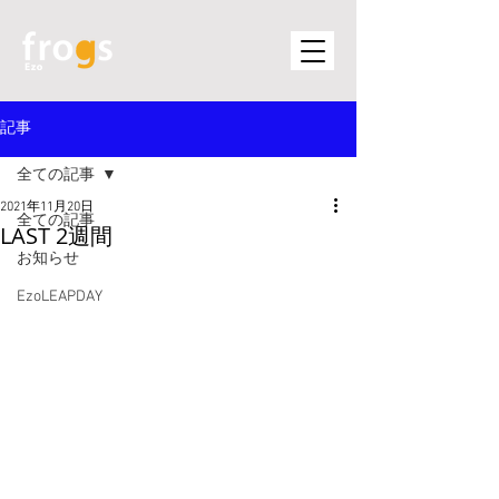
記事
全ての記事
2021年11月20日
全ての記事
LAST 2週間
お知らせ
EzoLEAPDAY