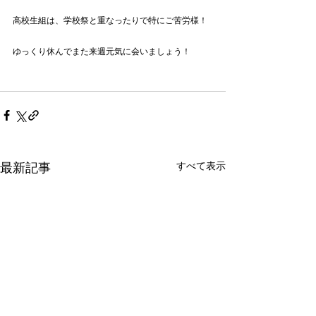
高校生組は、学校祭と重なったりで特にご苦労様！
ゆっくり休んでまた来週元気に会いましょう！
すべて表示
最新記事