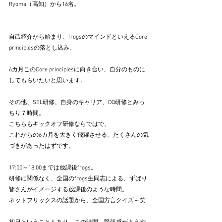
Ryoma（高知）から16名。
自己紹介から始まり、frogsのマインドといえるCore 
principlesの落とし込み。
6カ月このCore principlesに向き合い、自分のものに
してもらいたいと思います。
その他、SEL研修、自身のキャリア、DQ研修とみっ
ちり７時間。
こちらもキックオフ研修ならではで、
これからの6カ月を大きく飛躍させる、たくさんの気
づきがあったはずです。
17:00～18:00までは放課後frogs。
研修に関係なく、全国のfrogs生同志による、ずばり
皆さんがイメージする放課後のような時間。
ネットフリックスの話題から、全国方言クイズ～笑