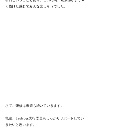
初日ということもあり、この時間、緊張感がようや
く抜けた感じでみんな楽しそうでした。
さて、研修は来週も続いていきます。
私達、Ezofrogs実行委員もしっかりサポートしてい
きたいと思います。